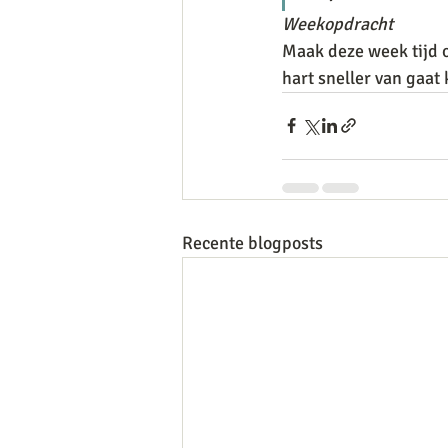
Weekopdracht
Maak deze week tijd o
hart sneller van gaat 
Recente blogposts