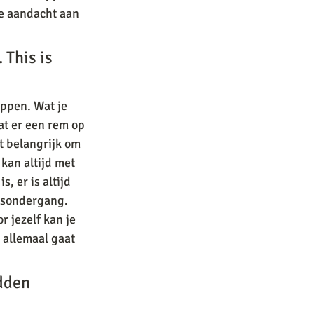
je aandacht aan 
 This is 
oppen. Wat je 
at er een rem op 
t belangrijk om 
 kan altijd met 
, er is altijd 
onsondergang. 
r jezelf kan je 
 allemaal gaat 
idden 