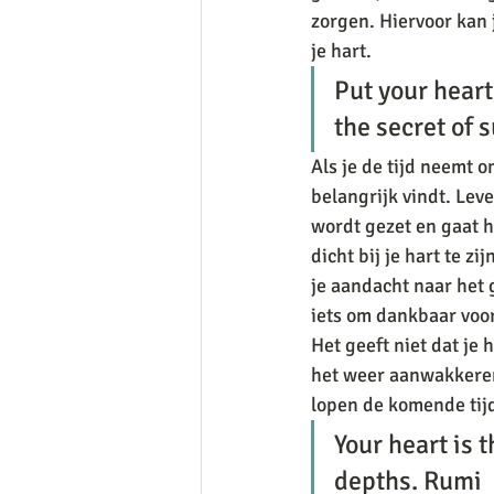
zorgen. Hiervoor kan 
je hart. 
Put your heart
the secret of s
Als je de tijd neemt o
belangrijk vindt. Leve
wordt gezet en gaat h
dicht bij je hart te z
je aandacht naar het g
iets om dankbaar voor
Het geeft niet dat je 
het weer aanwakkeren.
lopen de komende tijd
Your heart is t
depths.
 Rumi