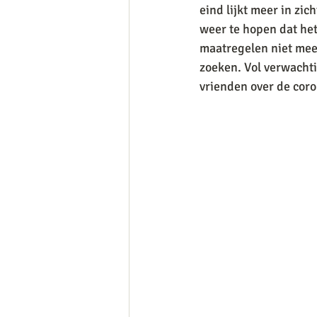
eind lijkt meer in zi
weer te hopen dat he
maatregelen niet mee
zoeken. Vol verwachtin
vrienden over de coron