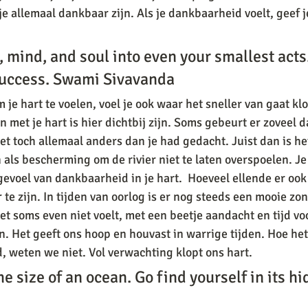
je allemaal dankbaar zijn. Als je dankbaarheid voelt, geef 
, mind, and soul into even your smallest acts.
uccess. 
Swami Sivavanda
m je hart te voelen, voel je ook waar het sneller van gaat kl
n met je hart is hier dichtbij zijn. Soms gebeurt er zoveel d
et toch allemaal anders dan je had gedacht. Juist dan is he
ijn als bescherming om de rivier niet te laten overspoelen. Je
evoel van dankbaarheid in je hart.  Hoeveel ellende er ook is
 te zijn. In tijden van oorlog is er nog steeds een mooie z
het soms even niet voelt, met een beetje aandacht en tijd voo
 Het geeft ons hoop en houvast in warrige tijden. Hoe het
, weten we niet. Vol verwachting klopt ons hart.
he size of an ocean. Go find yourself in its h