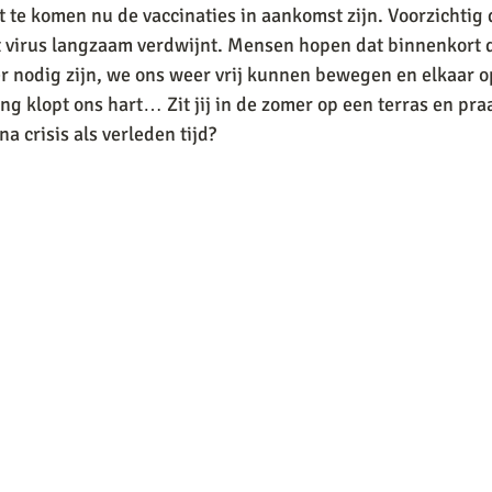
cht te komen nu de vaccinaties in aankomst zijn. Voorzichti
t virus langzaam verdwijnt. Mensen hopen dat binnenkort 
r nodig zijn, we ons weer vrij kunnen bewegen en elkaar 
g klopt ons hart… Zit jij in de zomer op een terras en praa
a crisis als verleden tijd? 