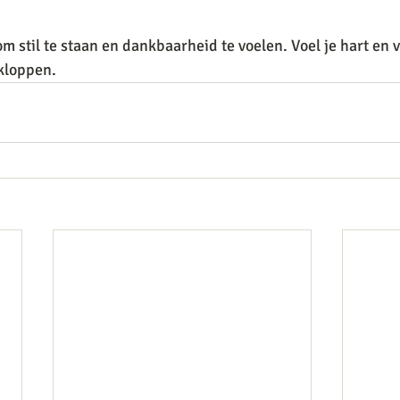
m stil te staan en dankbaarheid te voelen. Voel je hart en 
kloppen. 