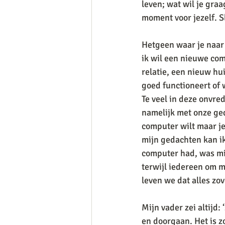
leven; wat wil je graa
moment voor jezelf. S
Hetgeen waar je naar 
ik wil een nieuwe com
relatie, een nieuw hui
goed functioneert of 
Te veel in deze onvre
namelijk met onze ged
computer wilt maar je 
mijn gedachten kan ik
computer had, was mi
terwijl iedereen om m
leven we dat alles zov
Mijn vader zei altijd:
en doorgaan. Het is zo