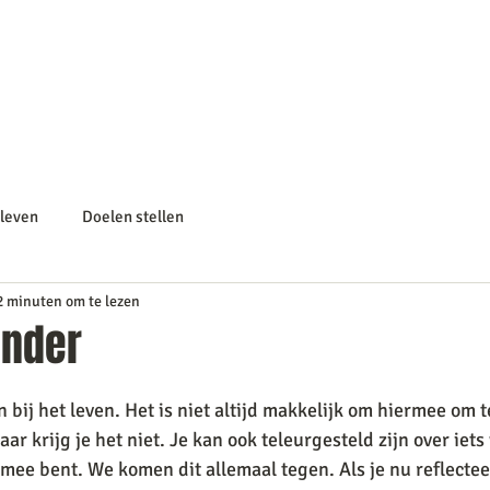
a
Home
Advies op maat
Coaching
leven
Doelen stellen
2 minuten om te lezen
onder
 bij het leven. Het is niet altijd makkelijk om hiermee om 
aar krijg je het niet. Je kan ook teleurgesteld zijn over iets
j mee bent. We komen dit allemaal tegen. Als je nu reflectee