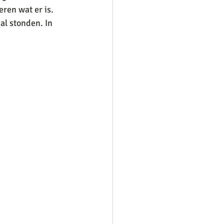
ren wat er is.  
al stonden. In 