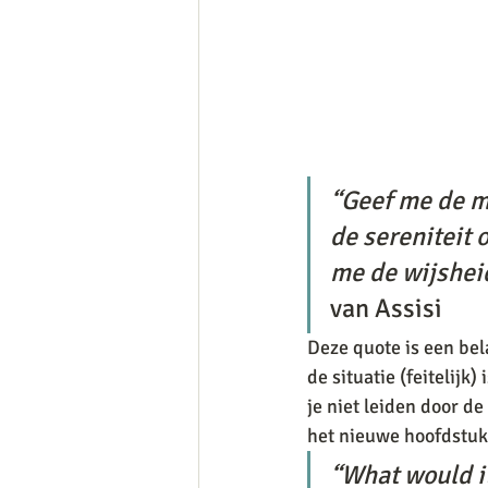
“Geef me de m
de sereniteit 
me de wijsheid
van Assisi
Deze quote is een bel
de situatie (feitelijk
je niet leiden door d
het nieuwe hoofdstuk
“What would it