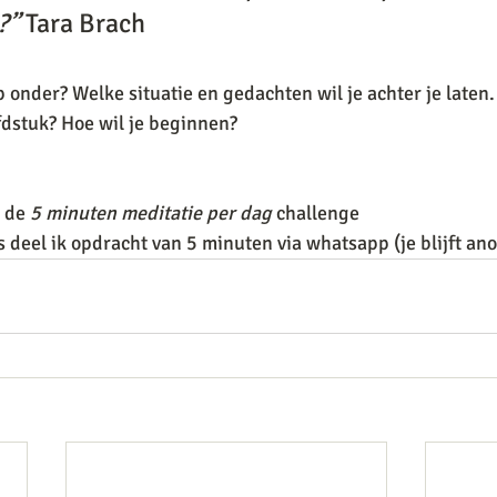
?”
 Tara Brach
p onder? Welke situatie en gedachten wil je achter je laten
dstuk? Hoe wil je beginnen? 
 de
 5 minuten meditatie per dag
 challenge
s deel ik opdracht van 5 minuten via whatsapp (je blijft an