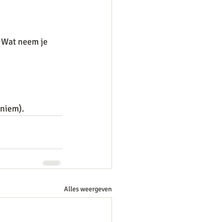
. Wat neem je 
oniem).
Alles weergeven