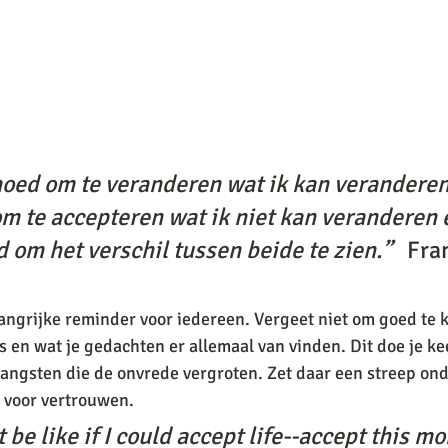
oed om te veranderen wat ik kan veranderen
om te accepteren wat ik niet kan veranderen 
 om het verschil tussen beide te zien.”  
 Fra
angrijke reminder voor iedereen. Vergeet niet om goed te k
) is en wat je gedachten er allemaal van vinden. Dit doe je ke
e angsten die de onvrede vergroten. Zet daar een streep onde
 voor vertrouwen. 
 be like if I could accept life--accept this m