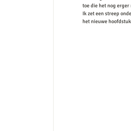
toe die het nog erger 
Ik zet een streep ond
het nieuwe hoofdstuk 