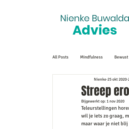
Nienke Buwald
Advies
All Posts
Mindfulness
Bewust 
Nienke
25 okt 2020
Streep er
Bijgewerkt op:
1 nov 2020
Teleurstellingen horen
wil je iets zo graag, m
maar waar je niet bli