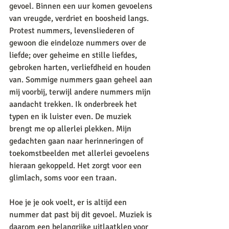
gevoel. Binnen een uur komen gevoelens 
van vreugde, verdriet en boosheid langs. 
Protest nummers, levensliederen of 
gewoon die eindeloze nummers over de 
liefde; over geheime en stille liefdes, 
gebroken harten, verliefdheid en houden 
van. Sommige nummers gaan geheel aan 
mij voorbij, terwijl andere nummers mijn 
aandacht trekken. Ik onderbreek het 
typen en ik luister even. De muziek 
brengt me op allerlei plekken. Mijn 
gedachten gaan naar herinneringen of 
toekomstbeelden met allerlei gevoelens 
hieraan gekoppeld. Het zorgt voor een 
glimlach, soms voor een traan.  
Hoe je je ook voelt, er is altijd een 
nummer dat past bij dit gevoel. Muziek is 
daarom een belangrijke uitlaatklep voor 