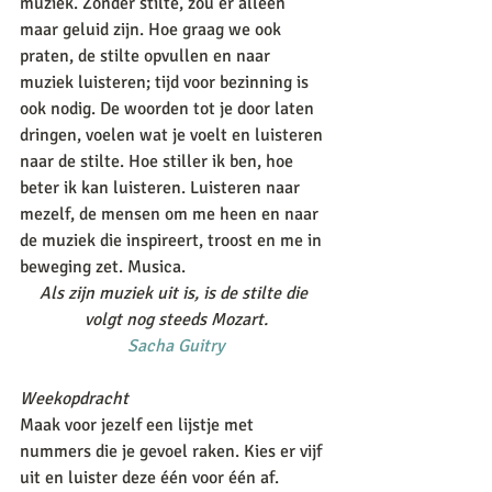
muziek. Zonder stilte, zou er alleen 
maar geluid zijn. Hoe graag we ook 
praten, de stilte opvullen en naar 
muziek luisteren; tijd voor bezinning is 
ook nodig. De woorden tot je door laten 
dringen, voelen wat je voelt en luisteren 
naar de stilte. Hoe stiller ik ben, hoe 
beter ik kan luisteren. Luisteren naar 
mezelf, de mensen om me heen en naar 
de muziek die inspireert, troost en me in 
beweging zet. Musica. 
Als zijn muziek uit is, is de stilte die 
volgt nog steeds Mozart.
Sacha Guitry
Weekopdracht
Maak voor jezelf een lijstje met 
nummers die je gevoel raken. Kies er vijf 
uit en luister deze één voor één af. 