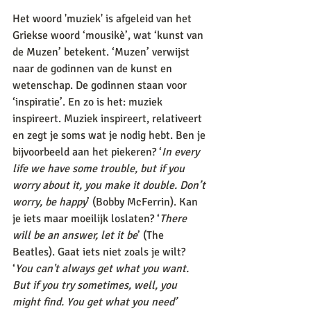
Het woord 'muziek' is afgeleid van het 
Griekse woord ‘mousikè’, wat ‘kunst van 
de Muzen’ betekent. ‘Muzen’ verwijst 
naar de godinnen van de kunst en 
wetenschap. De godinnen staan voor 
‘inspiratie’. En zo is het: muziek 
inspireert. Muziek inspireert, relativeert 
en zegt je soms wat je nodig hebt. Ben je 
bijvoorbeeld aan het piekeren? ‘
In every 
life we have some trouble, but if you 
worry about it, you make it double. Don’t 
worry, be happy
’ (Bobby McFerrin). Kan 
je iets maar moeilijk loslaten? ‘
There 
will be an answer, let it be
’ (The 
Beatles). Gaat iets niet zoals je wilt? 
‘
You can't always get what you want. 
But if you try sometimes, well, you 
might find. You get what you need’