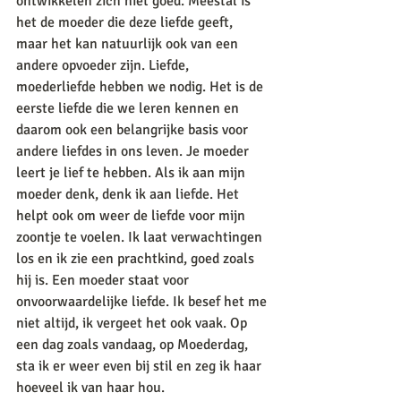
ontwikkelen zich niet goed. Meestal is 
het de moeder die deze liefde geeft, 
maar het kan natuurlijk ook van een 
andere opvoeder zijn. Liefde, 
moederliefde hebben we nodig. Het is de 
eerste liefde die we leren kennen en 
daarom ook een belangrijke basis voor 
andere liefdes in ons leven. Je moeder 
leert je lief te hebben. Als ik aan mijn 
moeder denk, denk ik aan liefde. Het 
helpt ook om weer de liefde voor mijn 
zoontje te voelen. Ik laat verwachtingen 
los en ik zie een prachtkind, goed zoals 
hij is. Een moeder staat voor 
onvoorwaardelijke liefde. Ik besef het me 
niet altijd, ik vergeet het ook vaak. Op 
een dag zoals vandaag, op Moederdag, 
sta ik er weer even bij stil en zeg ik haar 
hoeveel ik van haar hou.