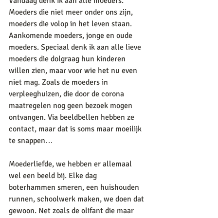
Vandaag denk ik aan alle moeders. 
Moeders die niet meer onder ons zijn, 
moeders die volop in het leven staan. 
Aankomende moeders, jonge en oude 
moeders. Speciaal denk ik aan alle lieve 
moeders die dolgraag hun kinderen 
willen zien, maar voor wie het nu even 
niet mag. Zoals de moeders in 
verpleeghuizen, die door de corona 
maatregelen nog geen bezoek mogen 
ontvangen. Via beeldbellen hebben ze 
contact, maar dat is soms maar moeilijk 
te snappen… 
Moederliefde, we hebben er allemaal 
wel een beeld bij. Elke dag 
boterhammen smeren, een huishouden 
runnen, schoolwerk maken, we doen dat 
gewoon. Net zoals de olifant die maar 