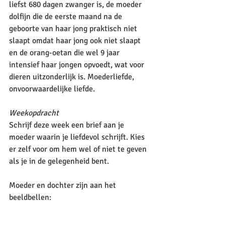
liefst 680 dagen zwanger is, de moeder 
dolfijn die de eerste maand na de 
geboorte van haar jong praktisch niet 
slaapt omdat haar jong ook niet slaapt 
en de orang-oetan die wel 9 jaar 
intensief haar jongen opvoedt, wat voor 
dieren uitzonderlijk is. Moederliefde, 
onvoorwaardelijke liefde.
Weekopdracht
Schrijf deze week een brief aan je 
moeder waarin je liefdevol schrijft. Kies 
er zelf voor om hem wel of niet te geven 
als je in de gelegenheid bent. 
Moeder en dochter zijn aan het 
beeldbellen:  
Dochter: 'Wat zit uw haar mooi!'
Een glimlach.