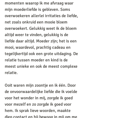
momenten waarop ik me afvraag waar 
mijn moederliefde is gebleven. Soms 
overwoekeren allerlei irritaties de liefde, 
net zoals onkruid een mooie bloem 
overwoekert. Gelukkig weet ik de bloem 
altijd weer te vinden, gelukkig is de 
liefde daar altijd. Moeder zijn; het is een 
mooi, waardevol, prachtig cadeau en 
tegelijkertijd ook een grote uitdaging. De 
relatie tussen moeder en kind is de 
meest unieke en ook de meest complexe 
relatie.
Ooit waren mijn zoontje en ik één. Door 
de onvoorwaardelijke liefde die ik voelde 
voor het wonder in mij, zorgde ik goed 
voor mezelf en zo zorgde ik goed voor 
hem. Ik sprak lieve woorden, maakte 
diep contact en hij bewoog in mij om me 