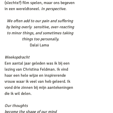
(slechte?) film spelen, maar ons begeven 
in een wereldtoneel. 
In perspective. 
We often add to our pain and suffering 
by being overly  sensitive, over-reacting 
to minor things, and sometimes taking 
things too personally.
Dalai Lama  
Weekopdracht
Een aantal jaar geleden was ik bij een 
lezing van Christina Feldman. Ik vind 
haar een hele wijze en inspirerende 
vrouw waar ik veel van heb geleerd. Ik 
vond drie zinnen bij mijn aantekeningen 
die ik wil delen. 
Our thoughts
become the shape of our mind