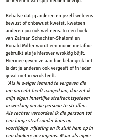
de ketenen van spijt hebben bevrijd.’ 
Behalve dat jij anderen en jezelf weleens 
bewust of onbewust kwetst, kwetsen 
anderen jou ook wel eens. In een boek 
van Zalman Schachter-Shalomi en 
Ronald Miller wordt een mooie metafoor 
gebruikt als je hierover wrokkig blijft. 
Hiermee geven ze aan hoe belangrijk het 
is dat je anderen ook vergeeft of in ieder 
geval niet in wrok leeft. 
‘Als ik weiger iemand te vergeven die 
me onrecht heeft aangedaan, dan zet ik 
mijn eigen innerlijke strafrechtsysteem 
in werking om die persoon te straffen. 
Als rechter veroordeel ik die persoon tot 
een lange straf zonder kans op 
voortijdige vrijlating en ik sluit hem op in 
een donkere gevangenis. Maar als cipier 