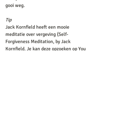
gooi weg. 
Tip
Jack Kornfield heeft een mooie 
meditatie over vergeving (Self-
Forgiveness Meditation, by Jack 
Kornfield. Je kan deze opzoeken op You 
Tube).
Recente blogposts
Alles weergeven