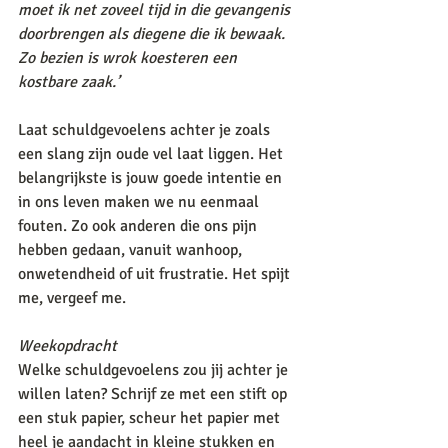
moet ik net zoveel tijd in die gevangenis 
doorbrengen als diegene die ik bewaak. 
Zo bezien is wrok koesteren een 
kostbare zaak.’
Laat schuldgevoelens achter je zoals 
een slang zijn oude vel laat liggen. Het 
belangrijkste is jouw goede intentie en 
in ons leven maken we nu eenmaal 
fouten. Zo ook anderen die ons pijn 
hebben gedaan, vanuit wanhoop, 
onwetendheid of uit frustratie. Het spijt 
me, vergeef me. 
Weekopdracht
Welke schuldgevoelens zou jij achter je 
willen laten? Schrijf ze met een stift op 
een stuk papier, scheur het papier met 
heel je aandacht in kleine stukken en 