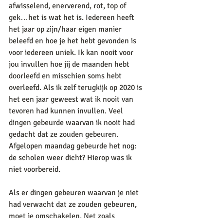
afwisselend, enerverend, rot, top of 
gek…het is wat het is. Iedereen heeft 
het jaar op zijn/haar eigen manier 
beleefd en hoe je het hebt gevonden is 
voor iedereen uniek. Ik kan nooit voor 
jou invullen hoe jij de maanden hebt 
doorleefd en misschien soms hebt 
overleefd. Als ik zelf terugkijk op 2020 is 
het een jaar geweest wat ik nooit van 
tevoren had kunnen invullen. Veel 
dingen gebeurde waarvan ik nooit had 
gedacht dat ze zouden gebeuren. 
Afgelopen maandag gebeurde het nog: 
de scholen weer dicht? Hierop was ik 
niet voorbereid. 
Als er dingen gebeuren waarvan je niet 
had verwacht dat ze zouden gebeuren, 
moet je omschakelen. Net zoals 