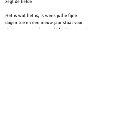
zegt de liefde
Het is wat het is, ik wens jullie fijne 
dagen toe en een nieuw jaar staat voor 
de deur…voor iedereen de beste wensen!
Nienke
Weekopdracht
Blijf gezond, zorg goed voor jezelf en 
elkaar. Maak ondanks de gekkige tijden 
mooie herinneringen. 
Recente blogposts
Alles weergeven