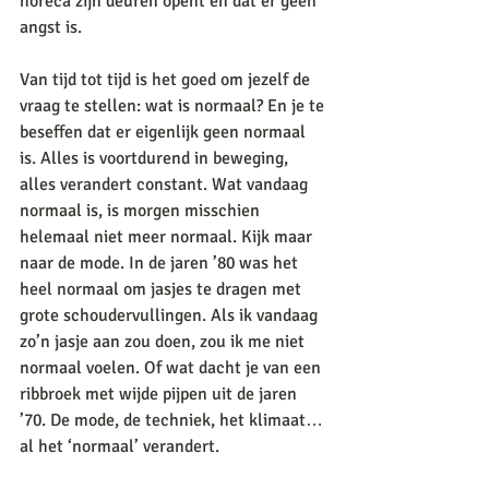
horeca zijn deuren opent en dat er geen 
angst is. 
Van tijd tot tijd is het goed om jezelf de 
vraag te stellen: wat is normaal? En je te 
beseffen dat er eigenlijk geen normaal 
is. Alles is voortdurend in beweging, 
alles verandert constant. Wat vandaag 
normaal is, is morgen misschien 
helemaal niet meer normaal. Kijk maar 
naar de mode. In de jaren ’80 was het 
heel normaal om jasjes te dragen met 
grote schoudervullingen. Als ik vandaag 
zo’n jasje aan zou doen, zou ik me niet 
normaal voelen. Of wat dacht je van een 
ribbroek met wijde pijpen uit de jaren 
’70. De mode, de techniek, het klimaat…
al het ‘normaal’ verandert. 