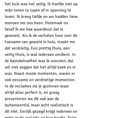
het huis was het veilig. Ik hoefde niet op 
mijn tenen te lopen of in spanning te 
leven. Ik kreeg liefde en we hadden lieve 
mensen om ons heen. Helemaal nu 
besef ik me hoe waardevol dat is 
geweest. Als ik de verhalen hoor over de 
toename van geweld in huis, maakt me 
dat verdrietig. Een prettig thuis, een 
veilig thuis, is wat iedereen verdient. In 
de basisbehoeften was ik voorzien, dat 
wil niet zeggen dat het altijd koek en ei 
was. Naast mooie momenten, waren er 
ook eenzame en verdrietige momenten. 
In de reclames zie je gezinnen waar 
altijd alles perfect is, en graag 
presenteren we dit ook aan de 
buitenwereld, maar echt realistisch is 
dit niet. Eerlijk gezegd krijgt iedereen en 
ieder gezin wel iets op hun bordje. Zoals 