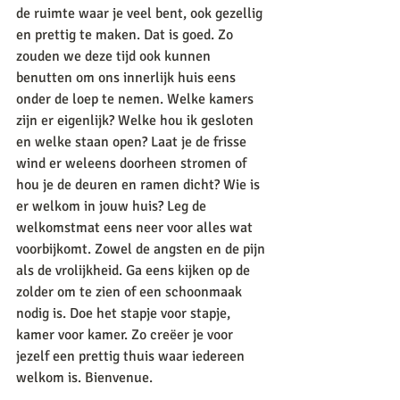
de ruimte waar je veel bent, ook gezellig 
en prettig te maken. Dat is goed. Zo 
zouden we deze tijd ook kunnen 
benutten om ons innerlijk huis eens 
onder de loep te nemen. Welke kamers 
zijn er eigenlijk? Welke hou ik gesloten 
en welke staan open? Laat je de frisse 
wind er weleens doorheen stromen of 
hou je de deuren en ramen dicht? Wie is 
er welkom in jouw huis? Leg de 
welkomstmat eens neer voor alles wat 
voorbijkomt. Zowel de angsten en de pijn 
als de vrolijkheid. Ga eens kijken op de 
zolder om te zien of een schoonmaak 
nodig is. Doe het stapje voor stapje, 
kamer voor kamer. Zo creëer je voor 
jezelf een prettig thuis waar iedereen 
welkom is. Bienvenue. 